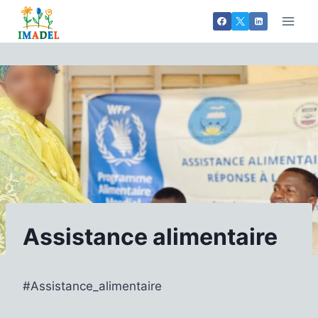
Aller
au
contenu
Assistance alimentaire
#Assistance_alimentaire