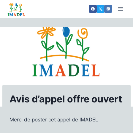
Aller
au
contenu
Avis d’appel offre ouvert
Merci de poster cet appel de IMADEL