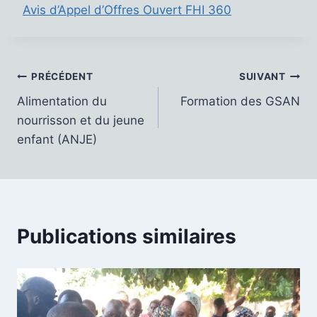
Avis d’Appel d’Offres Ouvert FHI 360
Navigation
PRÉCÉDENT
SUIVANT
Alimentation du
Formation des GSAN
de
nourrisson et du jeune
l’article
enfant (ANJE)
Publications similaires