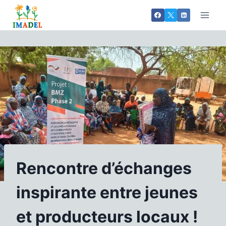
Aller
au
contenu
Rencontre d’échanges
inspirante entre jeunes
et producteurs locaux !