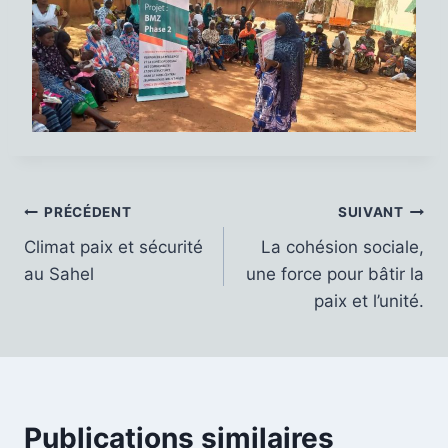
Navigation
PRÉCÉDENT
SUIVANT
Climat paix et sécurité
La cohésion sociale,
de
au Sahel
une force pour bâtir la
l’article
paix et l’unité.
Publications similaires