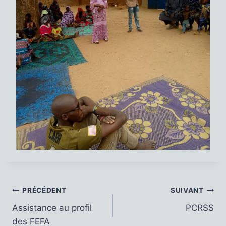
Navigation
PRÉCÉDENT
SUIVANT
Assistance au profil
PCRSS
de
des FEFA