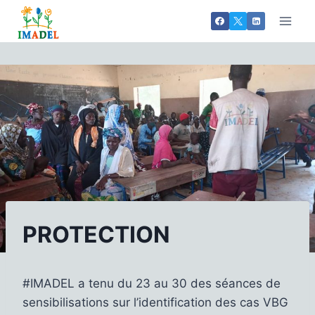
Aller
au
contenu
PROTECTION
#IMADEL a tenu du 23 au 30 des séances de
sensibilisations sur l’identification des cas VBG