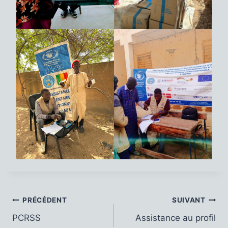
Navigation
PRÉCÉDENT
SUIVANT
PCRSS
Assistance au profil
de