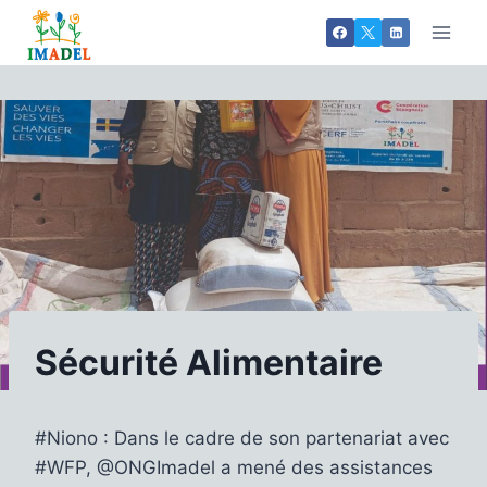
Aller
au
contenu
Sécurité Alimentaire
#Niono : Dans le cadre de son partenariat avec
#WFP, @ONGImadel a mené des assistances