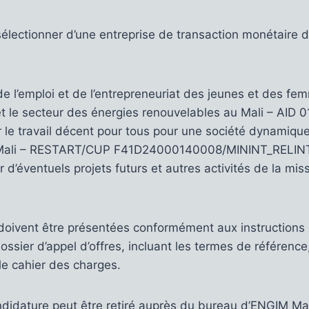
sélectionner d’une entreprise de transaction monétaire 
e l’emploi et de l’entrepreneuriat des jeunes et des fe
é et le secteur des énergies renouvelables au Mali – AID 
le travail décent pour tous pour une société dynamique,
u Mali – RESTART/CUP F41D24000140008/MININT_RELINT
r d’éventuels projets futurs et autres activités de la mi
doivent être présentées conformément aux instructions 
ossier d’appel d’offres, incluant les termes de référence
 le cahier des charges.
didature peut être retiré auprès du bureau d’ENGIM Mal