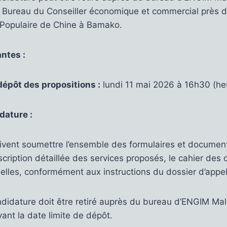
u Bureau du Conseiller économique et commercial près 
 Populaire de Chine à Bamako.
ntes :
dépôt des propositions :
lundi 11 mai 2026 à 16h30 (h
dature :
ivent soumettre l’ensemble des formulaires et document
ription détaillée des services proposés, le cahier des 
elles, conformément aux instructions du dossier d’appel 
didature doit être retiré auprès du bureau d’ENGIM Mali
ant la date limite de dépôt.