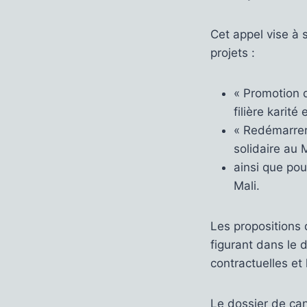
Cet appel vise à 
projets :
« Promotion d
filière karit
« Redémarrer 
solidaire a
ainsi que pou
Mali.
Les propositions 
figurant dans le d
contractuelles et
Le dossier de can