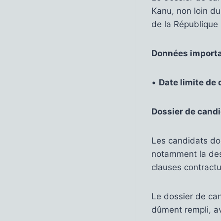
Kanu, non loin d
de la République
Données importa
•
Date limite de 
Dossier de candi
Les candidats do
notamment la desc
clauses contractu
Le dossier de can
dûment rempli, av